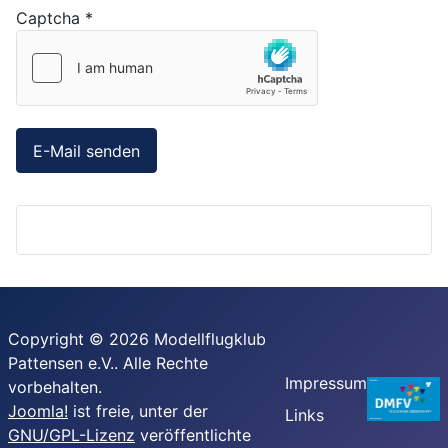
Captcha
*
E-Mail senden
Copyright © 2026 Modellflugklub
Pattensen e.V.. Alle Rechte
Impressum
vorbehalten.
Joomla!
ist freie, unter der
Links
GNU/GPL-Lizenz
veröffentlichte