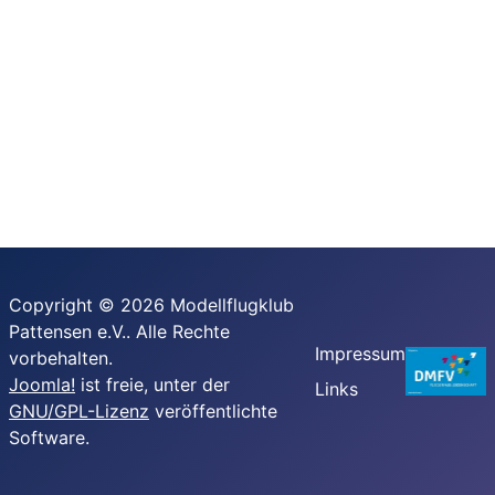
Copyright © 2026 Modellflugklub
Pattensen e.V.. Alle Rechte
Impressum
vorbehalten.
Joomla!
ist freie, unter der
Links
GNU/GPL-Lizenz
veröffentlichte
Software.