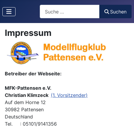
Suchen
Suchen
Impressum
Betreiber der Webseite:
MFK-Pattensen e.V.
Christian Klimzeck
(
1. Vorsitzender
)
Auf dem Horne 12
30982 Pattensen
Deutschland
Tel. : 05101/9141356