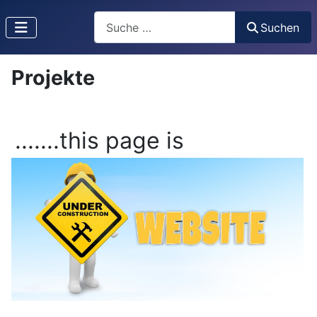
Suchen
Suchen
Projekte
.......this page is