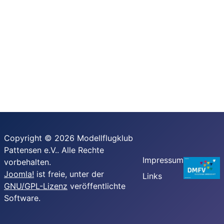
Copyright © 2026 Modellflugklub
Pattensen e.V.. Alle Rechte
Impressum
vorbehalten.
Joomla!
ist freie, unter der
Links
GNU/GPL-Lizenz
veröffentlichte
Software.