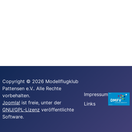
Copyright © 2026 Modellflugklub
Pattensen e.V.. Alle Rechte
Impressum
vorbehalten.
Joomla!
ist freie, unter der
Links
GNU/GPL-Lizenz
veröffentlichte
Software.