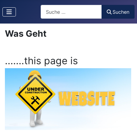
Suchen
Suchen
Was Geht
.......this page is